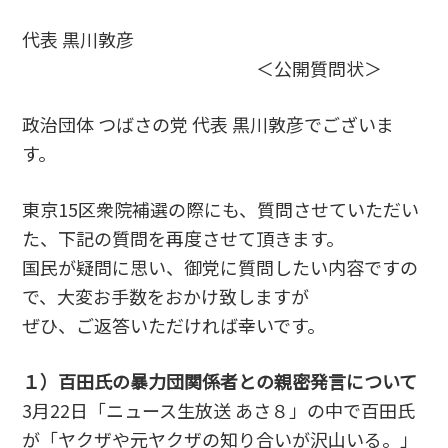
代表 黒川敦彦
＜公開質問状＞
政治団体 つばさの党 代表 黒川敦彦でございま
す。
東京15区衆院補選の際にも、質問させていただい
た、下記の質問を再度させて頂きます。
国民が疑問に思い、御党に質問したい内容ですの
で、大変お手数をおかけ致しますが
ぜひ、ご返答いただければ幸いです。
１）百田氏の暴力団関係者との親密発言について
3月22日「ニュース生放送 あさ８」の中で百田氏
が「ヤクザや元ヤクザの知り合いが沢山いる。」