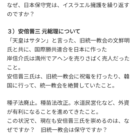
なぜ、日本保守党は、イスラエル擁護を繰り返す
のですか？
３）安倍晋三 元総理について
「天皇はサタン」と言った、旧統一教会の文鮮明
氏と共に、国際勝共連合を日本に作った
岸信介氏は満州でアヘンを売りさばく売人だった
こと。
安倍晋三氏は、旧統一教会に祝電を打ったり、韓
国に行って、統一教会を絶賛していたこと。
種子法廃止。種苗法改正。水道民営化など、外資
が有利になることを進めてきたこと。
この状況で、現在も安倍晋三氏を崇めるのは、な
ぜですか？ 旧統一教会は保守ですか？