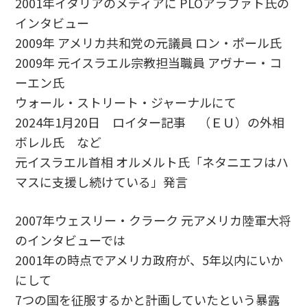
2001年イタリアのメディアに PLOアラファト氏の
インタビュー
2009年 アメリカ共和党の元議員 ロン・ポール氏
2009年 元イスラエル宗教担当職員 アヴナー・コ
ーエン氏
ウォール・ストリート・ジャーナルにて
2024年1月20日 ロイター記事 （ＥＵ）の外相
ボレル氏 など
元イスラエル首相 オルメルト氏「ネタニエフはハ
マスに支援し続けている」発言
2007年ウェスリー・クラーク 元アメリカ陸軍大将
のインタビューでは
2001年の時点でアメリカ政府が、5年以内にいか
にして
7つの国を征服するかと計画していたという暴露