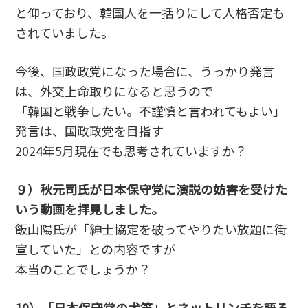
と仰っており、韓国人を一括りにして人格否定も
されていました。
今後、国政政党になった場合に、うっかり発言
は、外交上命取りになると思うので
「韓国と戦争したい。不謹慎と言われてもよい」
発言は、国政政党を目指す
2024年5月現在でも思考されていますか？
９）秋元司氏が日本保守党に演説の妨害を受けた
いう動画を拝見しました。
飯山陽氏が「紳士協定を破ってやりたい放題に街
宣していた」との内容ですが
本当のことでしょうか？
10）「日本保守党の犬笛」とネットリンチを語る