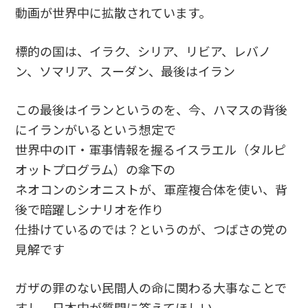
動画が世界中に拡散されています。
標的の国は、イラク、シリア、リビア、レバノ
ン、ソマリア、スーダン、最後はイラン
この最後はイランというのを、今、ハマスの背後
にイランがいるという想定で
世界中のIT・軍事情報を握るイスラエル（タルピ
オットプログラム）の傘下の
ネオコンのシオニストが、軍産複合体を使い、背
後で暗躍しシナリオを作り
仕掛けているのでは？というのが、つばさの党の
見解です
ガザの罪のない民間人の命に関わる大事なことで
すし、日本中が質問に答えてほしい。