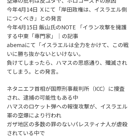
空爆の批判は反ユダヤ、ホロコーストの原因
今年4月14日 Ｘにて「岸田政権は、イスラエル側
につくべき」との発言
今年4月15日 飯山氏のNOTE 「イラン攻撃を擁護
する中東「専門家」｜の記事
abemaにて「イスラエルは全力をかけて、この戦
いに勝ち抜かないといけない。
負けてしまったら、ハマスの思惑通り、殲滅され
てしまう。との発言。
ネタニエフ首相が国際刑事裁判所（ICC）に捜査
され、逮捕の可能性もある中
ハマスのロケット弾への報復攻撃が、イスラエル
軍の空爆により行われ
ガザ地区の多数の罪のないパレスティナ人が虐殺
されている中で