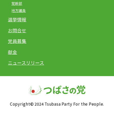
党幹部
地方議員
選挙情報
お問合せ
党員募集
献金
ニュースリリース
Copyright© 2024 Tsubasa Party For the People.