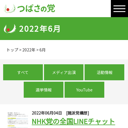
2022年6月
トップ
>
2022年
>
6月
すべて
メディア出演
活動情報
選挙情報
YouTube
2022年06月04日
[
諸派党構想
]
NHK党の全国LINEチャット